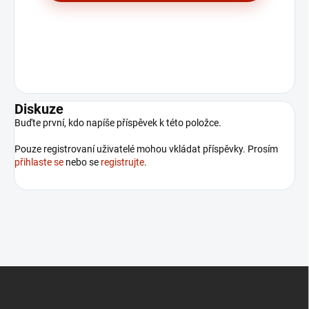
Diskuze
Buďte první, kdo napíše příspěvek k této položce.
Pouze registrovaní uživatelé mohou vkládat příspěvky. Prosím
přihlaste se
nebo se
registrujte
.
Z
á
p