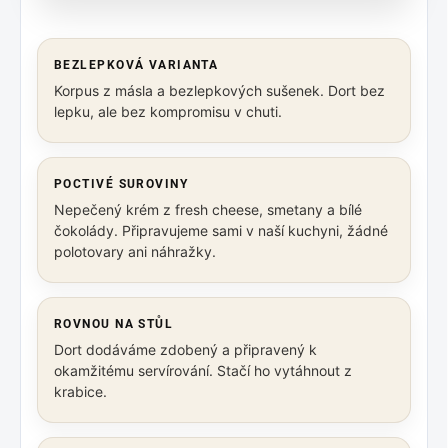
BEZLEPKOVÁ VARIANTA
Korpus z másla a bezlepkových sušenek. Dort bez
lepku, ale bez kompromisu v chuti.
POCTIVÉ SUROVINY
Nepečený krém z fresh cheese, smetany a bílé
čokolády. Připravujeme sami v naší kuchyni, žádné
polotovary ani náhražky.
ROVNOU NA STŮL
Dort dodáváme zdobený a připravený k
okamžitému servírování. Stačí ho vytáhnout z
krabice.