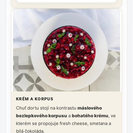
KRÉM A KORPUS
Chuť dortu stojí na kontrastu
máslového
bezlepkového korpusu
a
bohatého krému
, ve
kterém se propojuje fresh cheese, smetana a
bílá čokoláda.