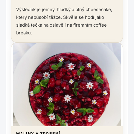
Výsledek je jemný, hladký a plný cheesecake,
který nepůsobí těžce. Skvěle se hodí jako
sladká tečka na oslavě i na firemním coffee
breaku.
MALINY A ZDOBENÍ