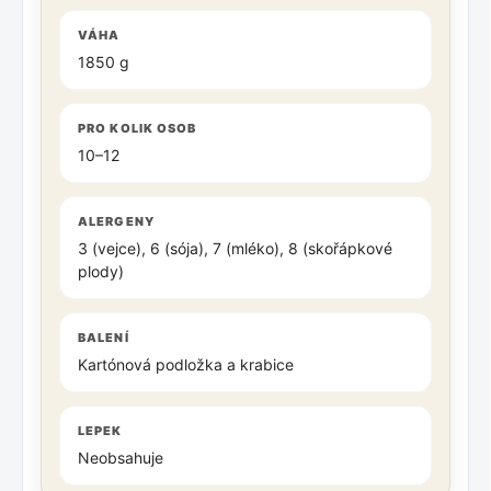
VÁHA
1850 g
PRO KOLIK OSOB
10–12
ALERGENY
3 (vejce), 6 (sója), 7 (mléko), 8 (skořápkové
plody)
BALENÍ
Kartónová podložka a krabice
LEPEK
Neobsahuje