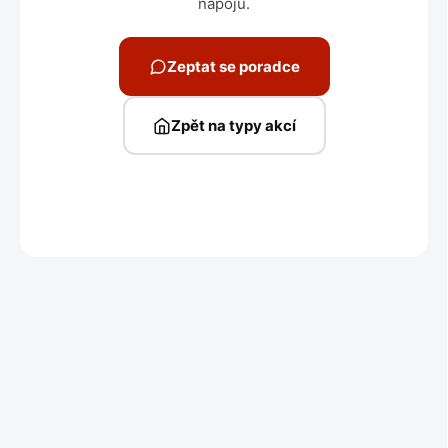
nápojů.
Zeptat se poradce
Zpět na typy akcí