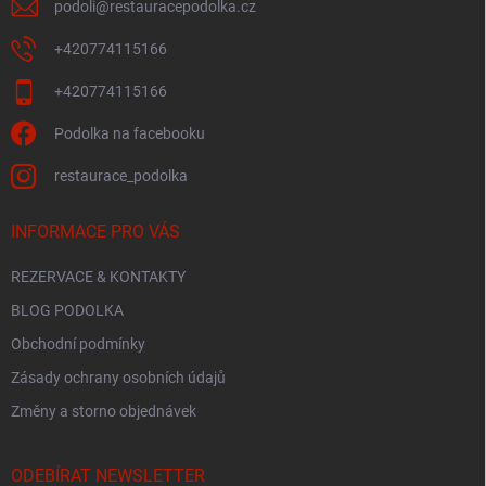
podoli
@
restauracepodolka.cz
+420774115166
+420774115166
Podolka na facebooku
restaurace_podolka
INFORMACE PRO VÁS
REZERVACE & KONTAKTY
BLOG PODOLKA
Obchodní podmínky
Zásady ochrany osobních údajů
Změny a storno objednávek
ODEBÍRAT NEWSLETTER