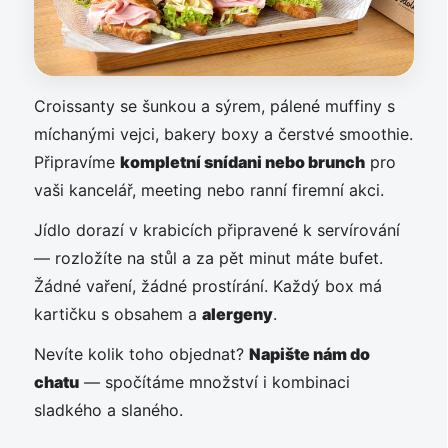
Croissanty se šunkou a sýrem, pálené muffiny s
míchanými vejci, bakery boxy a čerstvé smoothie.
Připravíme
kompletní snídani nebo brunch
pro
vaši kancelář, meeting nebo ranní firemní akci.
Jídlo dorazí v krabicích připravené k servírování
— rozložíte na stůl a za pět minut máte bufet.
Žádné vaření, žádné prostírání. Každý box má
kartičku s obsahem a
alergeny
.
Nevíte kolik toho objednat?
Napište nám do
chatu
— spočítáme množství i kombinaci
sladkého a slaného.