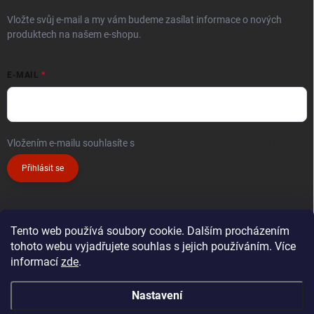
Vložte svůj e-mail a my vám budeme zasílat informace o nových
produktech na našem e-shopu.
E-MAIL
Vložením e-mailu souhlasíte s
podmínkami ochrany osobních údajů
Přihlásit se
Tento web používá soubory cookie. Dalším procházením
tohoto webu vyjadřujete souhlas s jejich používáním. Více
informací
zde
.
Nastavení