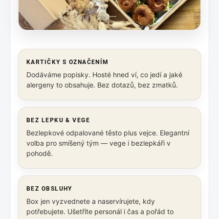
KARTIČKY S OZNAČENÍM
Dodáváme popisky. Hosté hned ví, co jedí a jaké
alergeny to obsahuje. Bez dotazů, bez zmatků.
BEZ LEPKU & VEGE
Bezlepkové odpalované těsto plus vejce. Elegantní
volba pro smíšený tým — vege i bezlepkáři v
pohodě.
BEZ OBSLUHY
Box jen vyzvednete a naservírujete, kdy
potřebujete. Ušetříte personál i čas a pořád to