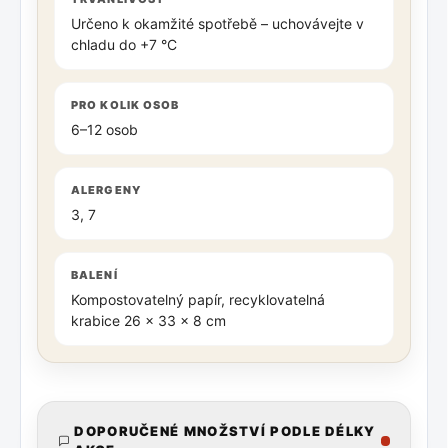
Určeno k okamžité spotřebě – uchovávejte v
chladu do +7 °C
PRO KOLIK OSOB
6–12 osob
ALERGENY
3, 7
BALENÍ
Kompostovatelný papír, recyklovatelná
krabice 26 × 33 × 8 cm
DOPORUČENÉ MNOŽSTVÍ PODLE DÉLKY