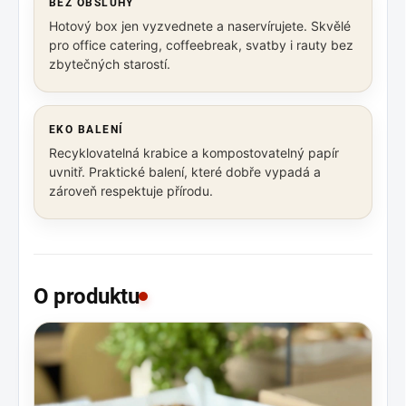
BEZ OBSLUHY
Hotový box jen vyzvednete a naservírujete. Skvělé
pro office catering, coffeebreak, svatby i rauty bez
zbytečných starostí.
EKO BALENÍ
Recyklovatelná krabice a kompostovatelný papír
uvnitř. Praktické balení, které dobře vypadá a
zároveň respektuje přírodu.
O produktu