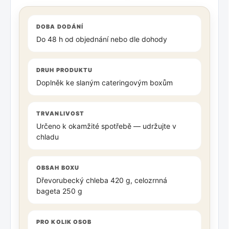
DOBA DODÁNÍ
Do 48 h od objednání nebo dle dohody
DRUH PRODUKTU
Doplněk ke slaným cateringovým boxům
TRVANLIVOST
Určeno k okamžité spotřebě — udržujte v
chladu
OBSAH BOXU
Dřevorubecký chleba 420 g, celozrnná
bageta 250 g
PRO KOLIK OSOB