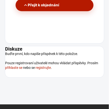
Přejít k objednání
Diskuze
Buďte první, kdo napíše příspěvek k této položce.
Pouze registrovaní uživatelé mohou vkládat příspěvky. Prosím
přihlaste se
nebo se
registrujte
.
Z