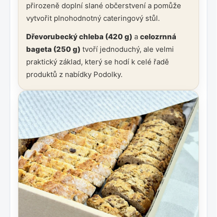
přirozeně doplní slané občerstvení a pomůže
vytvořit plnohodnotný cateringový stůl.
Dřevorubecký chleba (420 g)
a
celozrnná
bageta (250 g)
tvoří jednoduchý, ale velmi
praktický základ, který se hodí k celé řadě
produktů z nabídky Podolky.