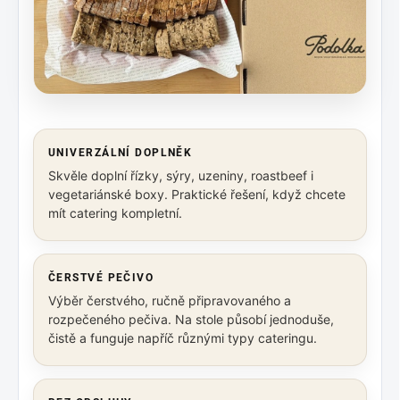
UNIVERZÁLNÍ DOPLNĚK
Skvěle doplní řízky, sýry, uzeniny, roastbeef i
vegetariánské boxy. Praktické řešení, když chcete
mít catering kompletní.
ČERSTVÉ PEČIVO
Výběr čerstvého, ručně připravovaného a
rozpečeného pečiva. Na stole působí jednoduše,
čistě a funguje napříč různými typy cateringu.