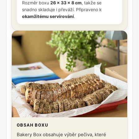
Rozměr boxu
26 × 33 × 8 cm
, takže se
snadno skladuje i převáží. Připraveno k
okamžitému servírování
.
OBSAH BOXU
Bakery Box obsahuje výběr pečiva, které